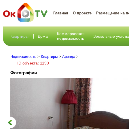
Главная
О проекте
Размещение на п
Коммерческая
Квартиры
Дома
Земельные участк
недвижимость
Недвижимость
>
Квартиры
>
Аренда
>
ID объекта: 1190
Фотографии